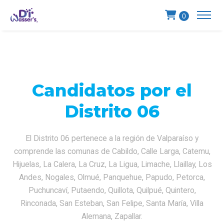
0
Candidatos por el
Distrito 06
El Distrito 06 pertenece a la región de Valparaíso y
comprende las comunas de Cabildo, Calle Larga, Catemu,
Hijuelas,
La Calera, La Cruz, La Ligua, Limache, Llaillay, Los
Andes, Nogales,
Olmué, Panquehue, Papudo, Petorca,
Puchuncaví, Putaendo, Quillota,
Quilpué, Quintero,
Rinconada, San Esteban, San Felipe, Santa María,
Villa
Alemana, Zapallar.