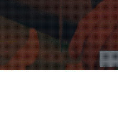
Gastronomía
Mostrando 10–13 de 13 resultados